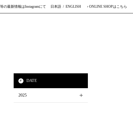
等の最新情報はInstagramにて
日本語
ENGLISH
› ONLINE SHOPはこちら
hp
on line
27
DATE
2025